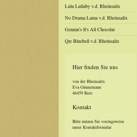
Lulu Lullaby v.d. Rheinsalix
No Drama Lama v.d. Rheinsalix
Gennin's It's All Chocolat
Qte Bluebell v.d. Rheinsalix
Hier finden Sie uns
von der Rheinsalix
Eva Günnemann
46459 Rees
Kontakt
Bitte nutzen Sie vorzugsweise
unser Kontaktformular