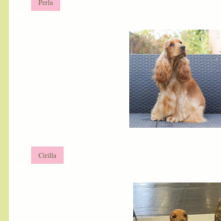
Perla
Cirilla