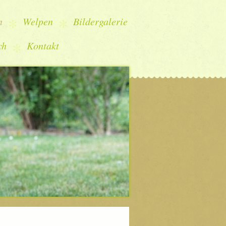
n
Welpen
Bildergalerie
ch
Kontakt