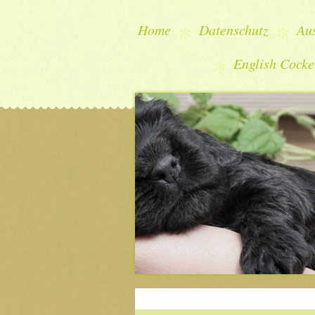
Home
Datenschutz
Aus
English Cocke